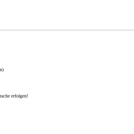
n)
rache erfolgen!