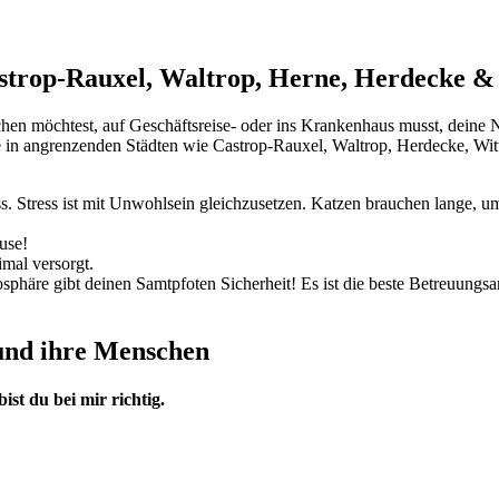
strop-Rauxel, Waltrop, Herne, Herdecke 
en möchtest, auf Geschäftsreise- oder ins Krankenhaus musst, deine N
se in angrenzenden Städten wie Castrop-Rauxel, Waltrop, Herdecke, Wit
s. Stress ist mit Unwohlsein gleichzusetzen. Katzen brauchen lange
use!
imal versorgt.
häre gibt deinen Samtpfoten Sicherheit! Es ist die beste Betreuungsa
und ihre Menschen
ist du bei mir richtig.