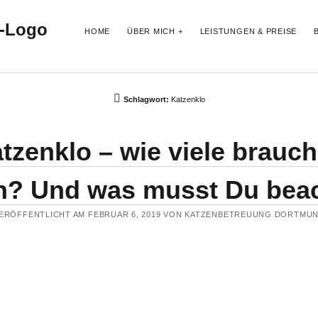
HOME
ÜBER MICH
LEISTUNGEN & PREISE
Schlagwort:
Katzenklo
tzenklo – wie viele brauc
n? Und was musst Du bea
ERÖFFENTLICHT AM FEBRUAR 6, 2019 VON KATZENBETREUUNG DORTMU