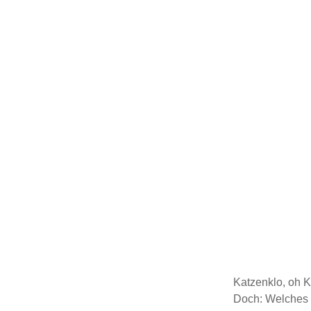
Katzenklo, oh K
Doch: Welches K