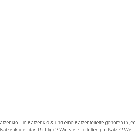
atzenklo Ein Katzenklo & und eine Katzentoilette gehören in je
atzenklo ist das Richtige? Wie viele Toiletten pro Katze? We