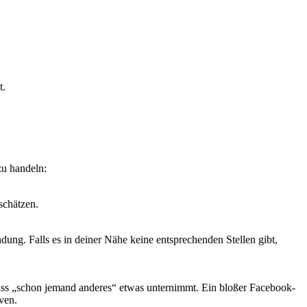
t.
zu handeln:
schätzen.
ndung. Falls es in deiner Nähe keine entsprechenden Stellen gibt,
 dass „schon jemand anderes“ etwas unternimmt. Ein bloßer Facebook-
ven.