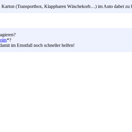
nen Karton (Transportbox, Klappbaren Wäschekorb…) im Auto dabei zu 
gagieren?
räts
*?
damit im Ernstfall noch schneller helfen!