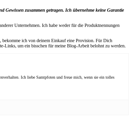
n und Gewissen zusammen getragen. Ich übernehme keine Garantie
nderer Unternehmen. Ich habe weder für die Produktnennungen
fst, bekomme ich von deinem Einkauf eine Provision. Für Dich
iate-Links, um ein bisschen für meine Blog-Arbeit belohnt zu werden.
erhalten. Ich liebe Samtpfoten und freue mich, wenn sie ein tolles