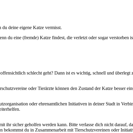
 du deine eigene Katze vermisst.
n du eine (fremde) Katze findest, die verletzt oder sogar verstorben is
offensichtlich schlecht geht? Dann ist es wichtig, schnell und überlegt 
schutzvereine oder Tierärzte können den Zustand der Katze besser ein
tzorganisation oder ehrenamtlichen Initiativen in deiner Stadt in Verbi
terhelfen.
it ihr sicher geholfen werden kann. Bitte verlasse dich nicht darauf,
llen bekommst du in Zusammenarbeit mit Tierschutzvereinen oder Initiati