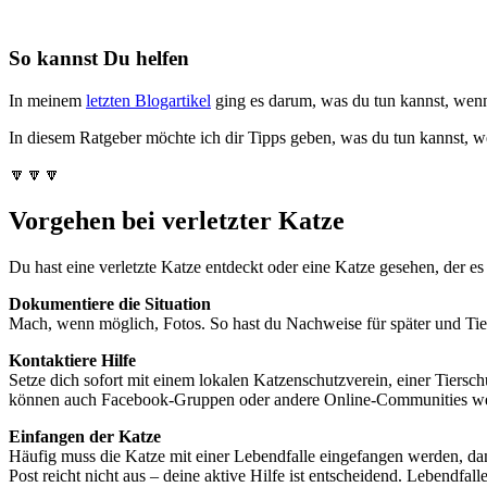
So kannst Du helfen
In meinem
letzten Blogartikel
ging es darum, was du tun kannst, wenn
In diesem Ratgeber möchte ich dir Tipps geben, was du tun kannst, wen
🔽🔽🔽
Vorgehen bei verletzter Katze
Du hast eine verletzte Katze entdeckt oder eine Katze gesehen, der es 
Dokumentiere die Situation
Mach, wenn möglich, Fotos. So hast du Nachweise für später und Tier
Kontaktiere Hilfe
Setze dich sofort mit einem lokalen Katzenschutzverein, einer Tierschu
können auch Facebook-Gruppen oder andere Online-Communities wei
Einfangen der Katze
Häufig muss die Katze mit einer Lebendfalle eingefangen werden, dam
Post reicht nicht aus – deine aktive Hilfe ist entscheidend. Lebendfa