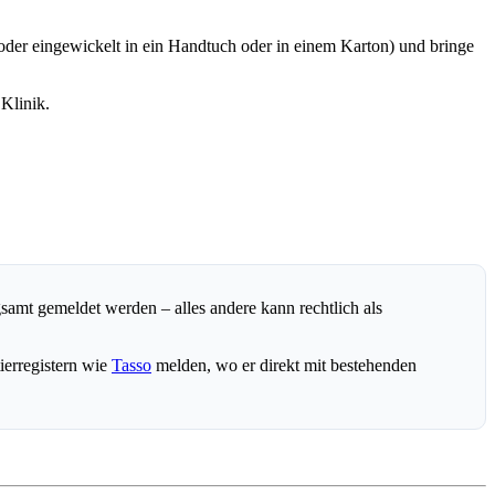
ox oder eingewickelt in ein Handtuch oder in einem Karton) und bringe
 Klinik.
amt gemeldet werden – alles andere kann rechtlich als
ierregistern wie
Tasso
melden, wo er direkt mit bestehenden