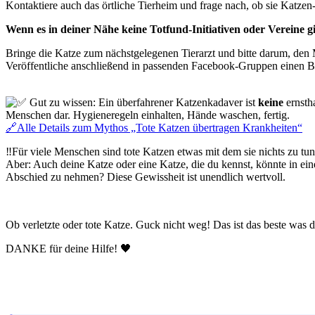
Kontaktiere auch das örtliche Tierheim und frage nach, ob sie Katz
Wenn es in deiner Nähe keine Totfund-Initiativen oder Vereine gi
Bringe die Katze zum nächstgelegenen Tierarzt und bitte darum, den 
Veröffentliche anschließend in passenden Facebook-Gruppen einen Be
Gut zu wissen: Ein überfahrener Katzenkadaver ist
keine
ernstha
Menschen dar. Hygieneregeln einhalten, Hände waschen, fertig.
🔗Alle Details zum Mythos „Tote Katzen übertragen Krankheiten“
‼️Für viele Menschen sind tote Katzen etwas mit dem sie nichts zu tu
Aber: Auch deine Katze oder eine Katze, die du kennst, könnte in eine
Abschied zu nehmen? Diese Gewissheit ist unendlich wertvoll.
Ob verletzte oder tote Katze. Guck nicht weg! Das ist das beste was d
DANKE für deine Hilfe! 🖤