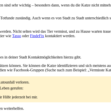
en sind sehr wichtig – besonders dann, wenn du die Katze nicht mitne
n-Totfunde zuständig. Auch wenn es von Stadt zu Stadt unterschiedlich 
werden. Nicht selten wird das Tier vermisst, und zu Hause warten tra
tier wie
Tasso
oder
FindeFix
kontaktiert werden.
es in deiner Stadt Kontaktmöglichkeiten hierzu gibt.
stützen können. Sie können die Katze identifizieren und sich meisten
dien wie Facebook-Gruppen (Suche nach zum Beispiel: „Vermisste Katz
tounfall verloren.
 Leben gerufen:
Hilfe jederzeit bei mir.
n weiterhelfen.