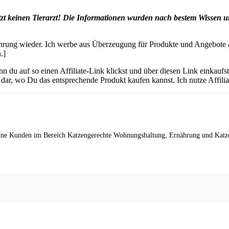
setzt keinen Tierarzt! Die Informationen wurden nach bestem Wisse
ung wieder. Ich werbe aus Überzeugung für Produkte und Angebote a
.]
nn du auf so einen Affiliate-Link klickst und über diesen Link einkau
ng dar, wo Du das entsprechende Produkt kaufen kannst. Ich nutze Affil
ine Kunden im Bereich Katzengerechte Wohnungshaltung, Ernährung und Katzenv