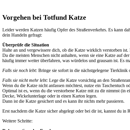
Vorgehen bei Totfund Katze
Leider werden Katzen häufig Opfer des Straßenverkehrs. Es kann daher
dein Handeln gefragt:
Überprüfe die Situation
Halte an und vergewissere dich, ob die Katze wirklich verstorben ist.
Da die meisten Menschen nicht anhalten, wenn sie eine Katze auf der Str
häufig immer weiter überfahren, was würdelos und grausam ist. Es ma
Falls sie noch lebt:
Bringe sie sofort in die nächstgelegene Tierklinik 
Falls sie nicht mehr lebt:
Lege die Katze vorsichtig an den Straßenrand
Wenn du die Katze nicht anfassen möchtest, nutze ein Taschentuch o
Optimal ist es, wenn du die verstorbene Katze mit zu dir nimmst (in e
Decke, Wickelunterlage oder in einen Karton legen.
Dann ist die Katze gesichert und es kann ihr nichts mehr passieren.
Erst nachdem die Katze sicher abgelegt oder bei dir ist, kannst du in R
Weitere Schritte: