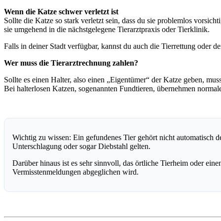
Wenn die Katze schwer verletzt ist
Sollte die Katze so stark verletzt sein, dass du sie problemlos vorsi
sie umgehend in die nächstgelegene Tierarztpraxis oder Tierklinik.
Falls in deiner Stadt verfügbar, kannst du auch die Tierrettung oder de
Wer muss die Tierarztrechnung zahlen?
Sollte es einen Halter, also einen „Eigentümer“ der Katze geben, muss 
Bei halterlosen Katzen, sogenannten Fundtieren, übernehmen normal
Wichtig zu wissen: Ein gefundenes Tier gehört nicht automatisch 
Unterschlagung oder sogar Diebstahl gelten.
Darüber hinaus ist es sehr sinnvoll, das örtliche Tierheim oder ei
Vermisstenmeldungen abgeglichen wird.