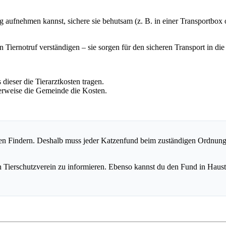
chtig aufnehmen kannst, sichere sie behutsam (z. B. in einer Transportb
n Tiernotruf verständigen – sie sorgen für den sicheren Transport in die
dieser die Tierarztkosten tragen.
erweise die Gemeinde die Kosten.
den Findern. Deshalb muss jeder Katzenfund beim zuständigen Ordnungs
nen Tierschutzverein zu informieren. Ebenso kannst du den Fund in Haust