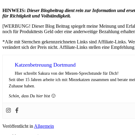
HINWEIS:
Dieser Blogbeitrag dient rein zur Information und er
für Richtigkeit und Vollständigkeit.
[WERBUNG! Dieser Blog Beitrag spiegelt meine Meinung und Erfahr
noch für Produkttests Geld oder eine anderweitige Bezahlung erhalten
*Alle mit Sternchen gekennzeichneten Links sind Affiliate-Links. We
verändert sich der Preis nicht. Affiliate-Links stellen eine Empfehlu
Katzenbetreuung Dortmund
Hier schreibt Sakura von der Miezen-Sprechstunde für Dich!
Seit über 15 Jahren arbeite ich mit Miezekatzen zusammen und berate me
Zuhause haben.
Schön, dass Du hier bist
🙂
Veröffentlicht in
Allgemein