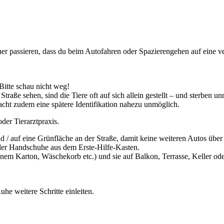
 passieren, dass du beim Autofahren oder Spazierengehen auf eine verst
 Bitte schau nicht weg!
aße sehen, sind die Tiere oft auf sich allein gestellt – und sterben unn
cht zudem eine spätere Identifikation nahezu unmöglich.
oder Tierarztpraxis.
 / auf eine Grünfläche an der Straße, damit keine weiteren Autos über 
der Handschuhe aus dem Erste-Hilfe-Kasten.
inem Karton, Wäschekorb etc.) und sie auf Balkon, Terrasse, Keller ode
uhe weitere Schritte einleiten.