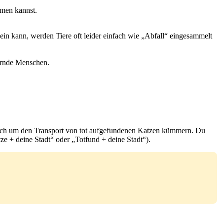
hmen kannst.
sein kann, werden Tiere oft leider einfach wie „Abfall“ eingesammelt
uernde Menschen.
s auch um den Transport von tot aufgefundenen Katzen kümmern. Du
e + deine Stadt“ oder „Totfund + deine Stadt“).