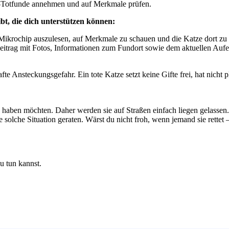
en-Totfunde annehmen und auf Merkmale prüfen.
bt, die dich unterstützen können:
Mikrochip auszulesen, auf Merkmale zu schauen und die Katze dort zu 
itrag mit Fotos, Informationen zum Fundort sowie dem aktuellen Aufe
fte Ansteckungsgefahr. Ein tote Katze setzt keine Gifte frei, hat nicht 
n haben möchten. Daher werden sie auf Straßen einfach liegen gelassen.
 solche Situation geraten. Wärst du nicht froh, wenn jemand sie rettet 
u tun kannst.